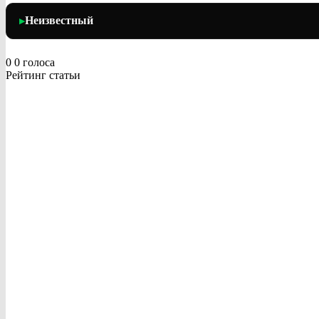
Неизвестный
▶
0
0
голоса
Рейтинг статьи