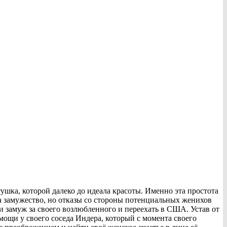
тушка, которой далеко до идеала красоты. Именно эта простота
а замужество, но отказы со стороны потенциальных женихов
ти замуж за своего возлюбленного и переехать в США. Устав от
омощи у своего соседа Индера, который с момента своего