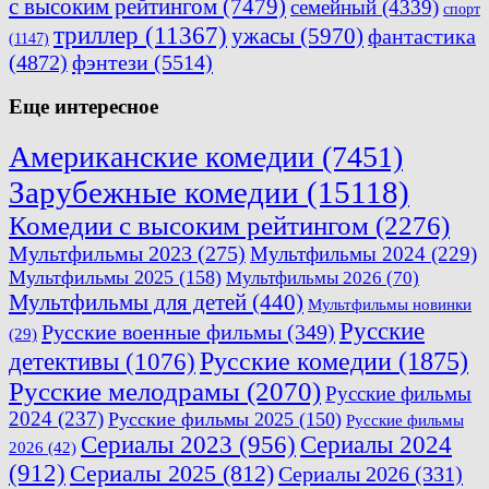
с высоким рейтингом
(7479)
семейный
(4339)
спорт
триллер
(11367)
ужасы
(5970)
фантастика
(1147)
(4872)
фэнтези
(5514)
Еще интересное
Американские комедии
(7451)
Зарубежные комедии
(15118)
Комедии с высоким рейтингом
(2276)
Мультфильмы 2023
(275)
Мультфильмы 2024
(229)
Мультфильмы 2025
(158)
Мультфильмы 2026
(70)
Мультфильмы для детей
(440)
Мультфильмы новинки
Русские
Русские военные фильмы
(349)
(29)
Русские комедии
(1875)
детективы
(1076)
Русские мелодрамы
(2070)
Русские фильмы
2024
(237)
Русские фильмы 2025
(150)
Русские фильмы
Сериалы 2023
(956)
Сериалы 2024
2026
(42)
(912)
Сериалы 2025
(812)
Сериалы 2026
(331)