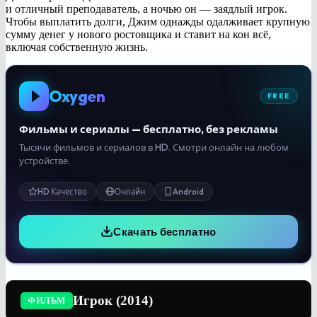
и отличный преподаватель, а ночью он — заядлый игрок.
Чтобы выплатить долги, Джим однажды одалживает крупную
сумму денег у нового ростовщика и ставит на кон всё,
включая собственную жизнь.
Oxygen
FREE
Фильмы и сериалы — бесплатно, без рекламы
Тысячи фильмов и сериалов в HD. Смотри онлайн на любом
устройстве.
HD Качество
Онлайн
Android
Скачать бесплатно
Игрок (2014)
ФИЛЬМ