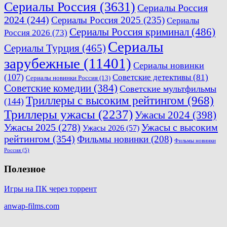
Сериалы Россия
(3631)
Сериалы Россия
2024
(244)
Сериалы Россия 2025
(235)
Сериалы
Сериалы Россия криминал
(486)
Россия 2026
(73)
Сериалы
Сериалы Турция
(465)
зарубежные
(11401)
Сериалы новинки
(107)
Советские детективы
(81)
Сериалы новинки Россия
(13)
Советские комедии
(384)
Советские мультфильмы
Триллеры с высоким рейтингом
(968)
(144)
Триллеры ужасы
(2237)
Ужасы 2024
(398)
Ужасы 2025
(278)
Ужасы с высоким
Ужасы 2026
(57)
рейтингом
(354)
Фильмы новинки
(208)
Фильмы новинки
Россия
(5)
Полезное
Игры на ПК через торрент
anwap-films.com