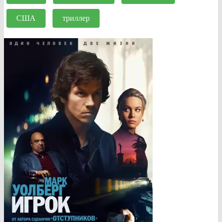
США
триллер