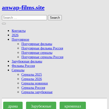
Skip
anwap-films.site
to
content
Search
Open
Button
Контакты
2026
Популярное
Популярные фильмы
Популярные фильмы Россия
Популярные сериалы
Популярные сериалы Россия
Зарубежные фильмы
Фильмы Россия
Сериалы
Сериалы 2025
Сериалы 2026
Сериалы новинки
Сериалы Россия
Сериалы зарубежные
Close
Button
драма
Зарубежные
криминал