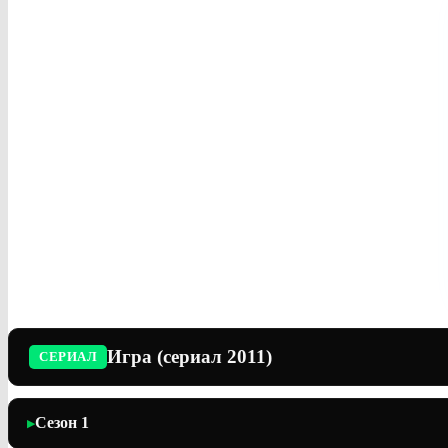
Игра (сериал 2011)
СЕРИАЛ
Сезон 1
▶