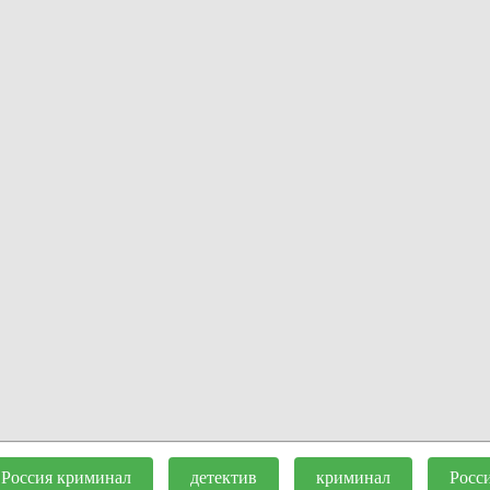
Россия криминал
детектив
криминал
Росс