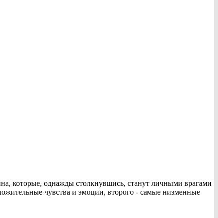
ина, которые, однажды столкнувшись, станут личными врагами
ложительные чувства и эмоции, второго - самые низменные