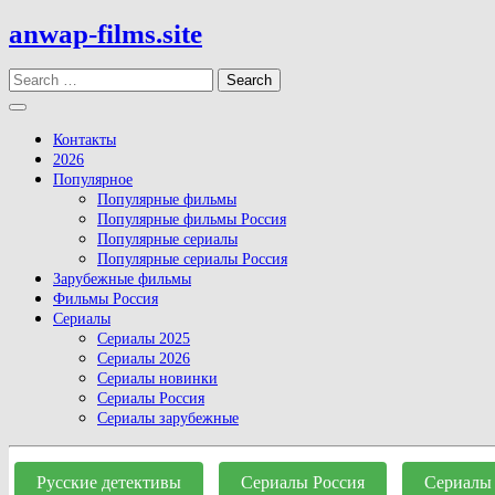
Skip
anwap-films.site
to
content
Search
Open
Button
Контакты
2026
Популярное
Популярные фильмы
Популярные фильмы Россия
Популярные сериалы
Популярные сериалы Россия
Зарубежные фильмы
Фильмы Россия
Сериалы
Сериалы 2025
Сериалы 2026
Сериалы новинки
Сериалы Россия
Сериалы зарубежные
Close
Button
Русские детективы
Сериалы Россия
Сериалы 