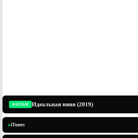
Идеальная няня (2019)
ФИЛЬМ
iTunes
▶