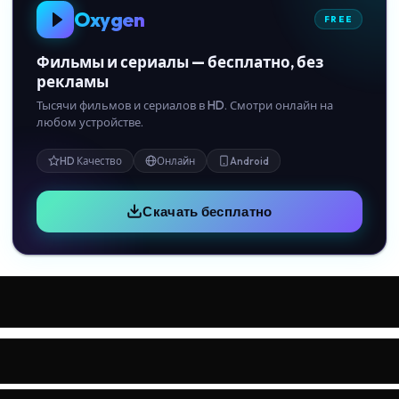
Oxygen
FREE
Фильмы и сериалы — бесплатно, без
рекламы
Тысячи фильмов и сериалов в HD. Смотри онлайн на
любом устройстве.
HD Качество
Онлайн
Android
Скачать бесплатно