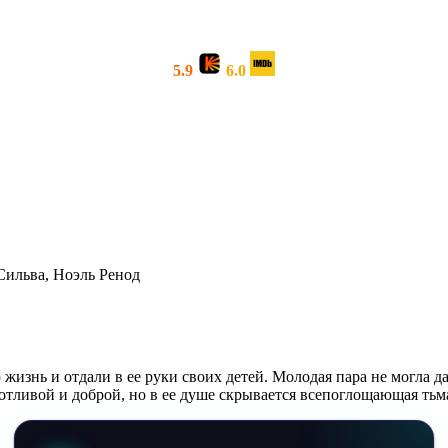
5.9
6.0
Сильва, Ноэль Ренод
 жизнь и отдали в ее руки своих детей. Молодая пара не могла 
тливой и доброй, но в ее душе скрывается всепоглощающая тьм