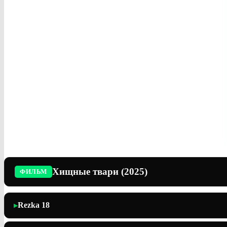
Хищные твари (2025)
ФИЛЬМ
Rezka 18
▶