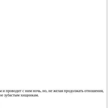
 и проводит с ним ночь, но, не желая продолжать отношения,
ние зубастым хищникам.