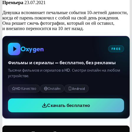
Премьера
23.07.2021
Девушка вспоминает печальные события 10-летней давности,
когда её парень покончил с собой на свой день рождения.
Она решает сжечь фотографии, который он ей оставил,
и внезапно переносится на 10 лет назад.
Oxygen
FREE
Фильмы и сериалы — бесплатно, без рекламы
Тысячи фильмов и сериалов в HD. Смотри онлайн на любом
устройстве.
HD Качество
Онлайн
Android
Скачать бесплатно