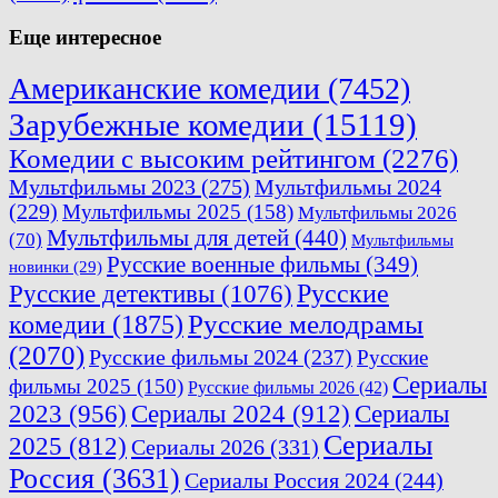
Еще интересное
Американские комедии
(7452)
Зарубежные комедии
(15119)
Комедии с высоким рейтингом
(2276)
Мультфильмы 2023
(275)
Мультфильмы 2024
(229)
Мультфильмы 2025
(158)
Мультфильмы 2026
Мультфильмы для детей
(440)
(70)
Мультфильмы
Русские военные фильмы
(349)
новинки
(29)
Русские
Русские детективы
(1076)
комедии
(1875)
Русские мелодрамы
(2070)
Русские фильмы 2024
(237)
Русские
Сериалы
фильмы 2025
(150)
Русские фильмы 2026
(42)
2023
(956)
Сериалы 2024
(912)
Сериалы
Сериалы
2025
(812)
Сериалы 2026
(331)
Россия
(3631)
Сериалы Россия 2024
(244)