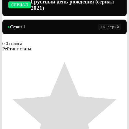
Грустный день рождения (сериал
СЕРИАЛ
2021)
Сезон 1
16 серий
▶
0
0
голоса
Рейтинг статьи