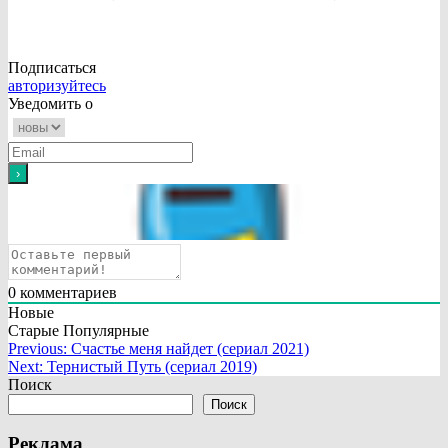
Подписаться
авторизуйтесь
Уведомить о
0
комментариев
Новые
Старые
Популярные
Навигация
Previous:
Счастье меня найдет (сериал 2021)
Next:
Тернистый Путь (сериал 2019)
по
Поиск
записям
Поиск
Реклама