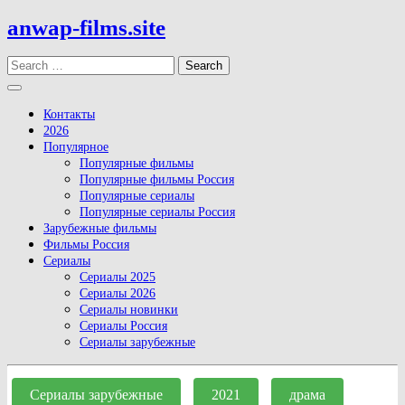
Skip
anwap-films.site
to
content
Search
Open
Button
Контакты
2026
Популярное
Популярные фильмы
Популярные фильмы Россия
Популярные сериалы
Популярные сериалы Россия
Зарубежные фильмы
Фильмы Россия
Сериалы
Сериалы 2025
Сериалы 2026
Сериалы новинки
Сериалы Россия
Сериалы зарубежные
Close
Button
Сериалы зарубежные
2021
драма