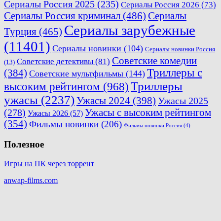
Сериалы Россия 2025
(235)
Сериалы Россия 2026
(73)
Сериалы Россия криминал
(486)
Сериалы
Сериалы зарубежные
Турция
(465)
(11401)
Сериалы новинки
(104)
Сериалы новинки Россия
Советские комедии
Советские детективы
(81)
(13)
Триллеры с
(384)
Советские мультфильмы
(144)
Триллеры
высоким рейтингом
(968)
ужасы
(2237)
Ужасы 2024
(398)
Ужасы 2025
(278)
Ужасы с высоким рейтингом
Ужасы 2026
(57)
(354)
Фильмы новинки
(206)
Фильмы новинки Россия
(4)
Полезное
Игры на ПК через торрент
anwap-films.com