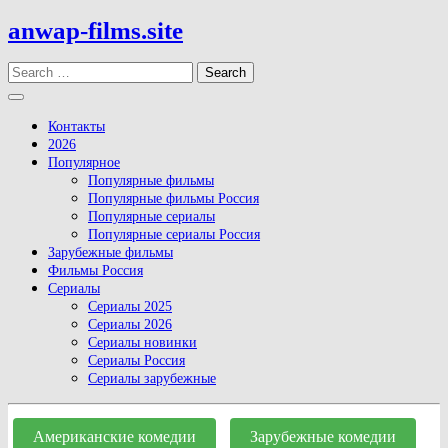
Skip
anwap-films.site
to
content
Search
Open
Button
Контакты
2026
Популярное
Популярные фильмы
Популярные фильмы Россия
Популярные сериалы
Популярные сериалы Россия
Зарубежные фильмы
Фильмы Россия
Сериалы
Сериалы 2025
Сериалы 2026
Сериалы новинки
Сериалы Россия
Сериалы зарубежные
Close
Button
Американские комедии
Зарубежные комедии