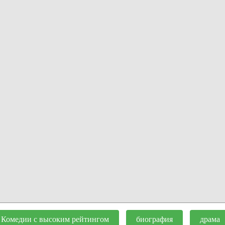
Комедии с высоким рейтингом
биография
драма