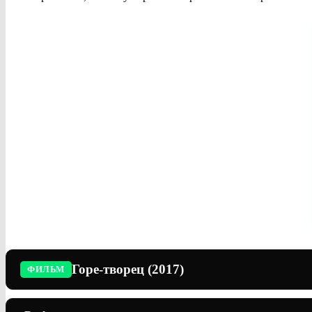
Горе-творец (2017)
ФИЛЬМ