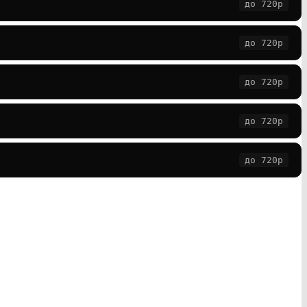
до 720p
до 720p
до 720p
до 720p
до 720p