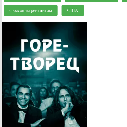
с высоким рейтингом
США