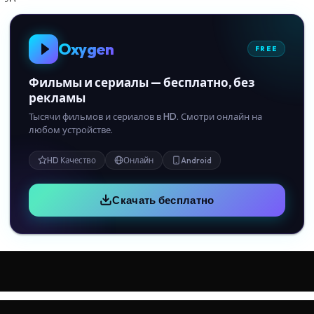
Oxygen
FREE
Фильмы и сериалы — бесплатно, без
рекламы
Тысячи фильмов и сериалов в HD. Смотри онлайн на
любом устройстве.
HD Качество
Онлайн
Android
Скачать бесплатно