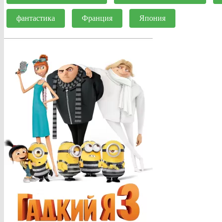
фантастика
Франция
Япония