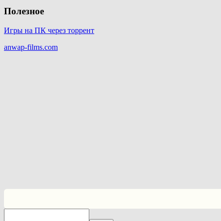
Полезное
Игры на ПК через торрент
anwap-films.com