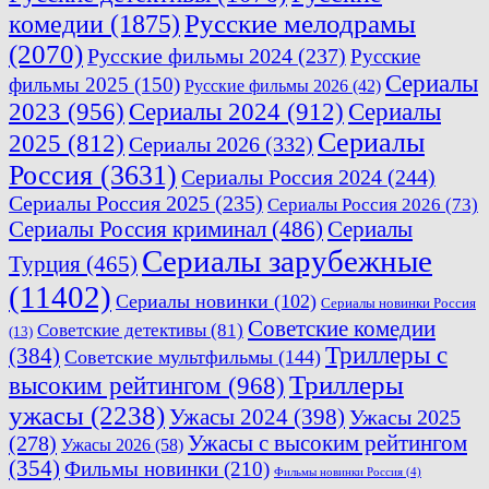
комедии
(1875)
Русские мелодрамы
(2070)
Русские фильмы 2024
(237)
Русские
Сериалы
фильмы 2025
(150)
Русские фильмы 2026
(42)
2023
(956)
Сериалы 2024
(912)
Сериалы
Сериалы
2025
(812)
Сериалы 2026
(332)
Россия
(3631)
Сериалы Россия 2024
(244)
Сериалы Россия 2025
(235)
Сериалы Россия 2026
(73)
Сериалы Россия криминал
(486)
Сериалы
Сериалы зарубежные
Турция
(465)
(11402)
Сериалы новинки
(102)
Сериалы новинки Россия
Советские комедии
Советские детективы
(81)
(13)
Триллеры с
(384)
Советские мультфильмы
(144)
Триллеры
высоким рейтингом
(968)
ужасы
(2238)
Ужасы 2024
(398)
Ужасы 2025
(278)
Ужасы с высоким рейтингом
Ужасы 2026
(58)
(354)
Фильмы новинки
(210)
Фильмы новинки Россия
(4)