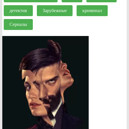
детектив
Зарубежные
криминал
Сериалы