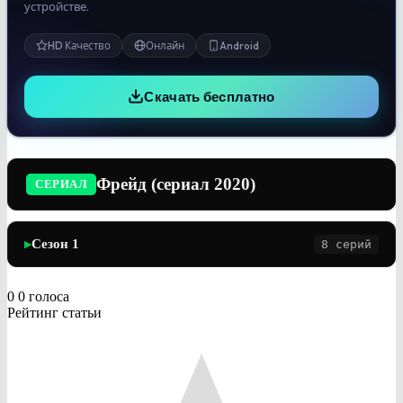
устройстве.
HD Качество
Онлайн
Android
Скачать бесплатно
Фрейд (сериал 2020)
СЕРИАЛ
Сезон 1
8 серий
▶
0
0
голоса
Рейтинг статьи