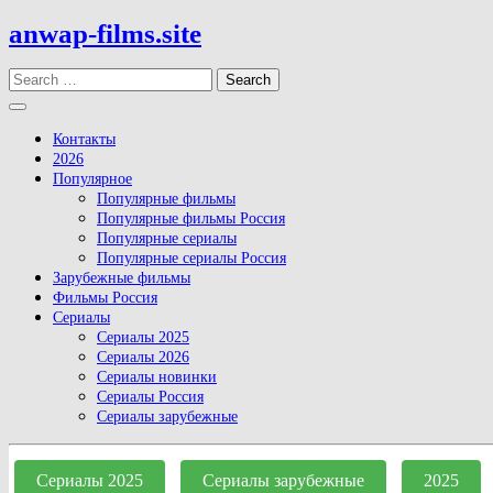
Skip
anwap-films.site
to
content
Search
Open
Button
Контакты
2026
Популярное
Популярные фильмы
Популярные фильмы Россия
Популярные сериалы
Популярные сериалы Россия
Зарубежные фильмы
Фильмы Россия
Сериалы
Сериалы 2025
Сериалы 2026
Сериалы новинки
Сериалы Россия
Сериалы зарубежные
Close
Button
Сериалы 2025
Сериалы зарубежные
2025