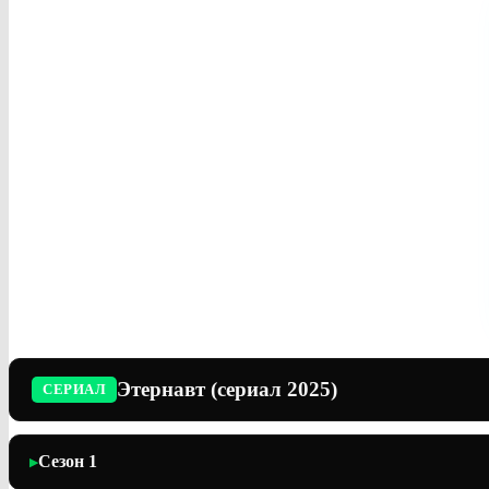
Этернавт (сериал 2025)
СЕРИАЛ
Сезон 1
▶