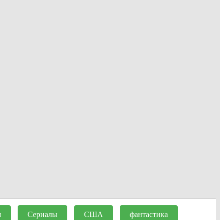
я
Сериалы
США
фантастика