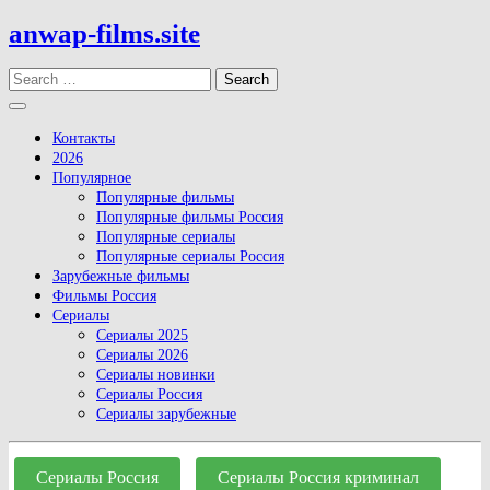
Skip
anwap-films.site
to
content
Search
Open
Button
Контакты
2026
Популярное
Популярные фильмы
Популярные фильмы Россия
Популярные сериалы
Популярные сериалы Россия
Зарубежные фильмы
Фильмы Россия
Сериалы
Сериалы 2025
Сериалы 2026
Сериалы новинки
Сериалы Россия
Сериалы зарубежные
Close
Button
Сериалы Россия
Сериалы Россия криминал