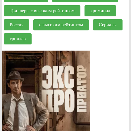
Триллеры с высоким рейтингом
криминал
Россия
с высоким рейтингом
Сериалы
триллер