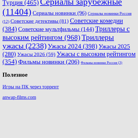
Сериалы зарубежные
Турция
(465)
(11404)
Сериалы новинки
(96)
Сериалы новинки Россия
Советские комедии
Советские детективы
(81)
(12)
Триллеры с
(384)
Советские мультфильмы
(144)
Триллеры
высоким рейтингом
(968)
ужасы
(2238)
Ужасы 2024
(398)
Ужасы 2025
Ужасы с высоким рейтингом
(280)
Ужасы 2026
(59)
(354)
Фильмы новинки
(206)
Фильмы новинки Россия
(3)
Полезное
Игры на ПК через торрент
anwap-films.com