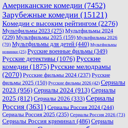
Американские комедии
(7452)
Зарубежные комедии
(15121)
Комедии с высоким рейтингом
(2276)
Мультфильмы 2023
(275)
Мультфильмы 2024
(229)
Мультфильмы 2025
(159)
Мультфильмы 2026
Мультфильмы для детей
(440)
(70)
Мультфильмы
Русские военные фильмы
(349)
новинки
(25)
Русские
Русские детективы
(1076)
комедии
(1875)
Русские мелодрамы
(2070)
Русские фильмы 2024
(237)
Русские
Сериалы
фильмы 2025
(150)
Русские фильмы 2026
(42)
2023
(956)
Сериалы 2024
(913)
Сериалы
Сериалы
2025
(812)
Сериалы 2026
(333)
Россия
(3631)
Сериалы Россия 2024
(244)
Сериалы Россия 2025
(235)
Сериалы Россия 2026
(73)
Сериалы Россия криминал
(486)
Сериалы