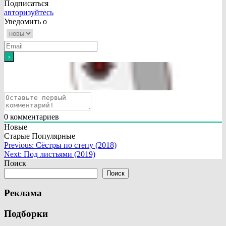
Подписаться
авторизуйтесь
Уведомить о
0
комментариев
Новые
Старые
Популярные
Навигация
Previous:
Сёстры по степу (2018)
Next:
Под листьями (2019)
по
Поиск
записям
Поиск
Реклама
Подборки