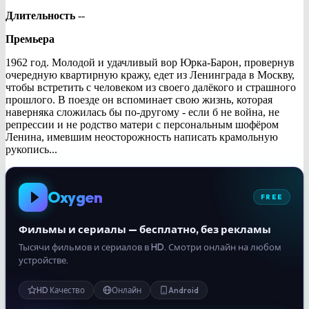
Длительность
--
Премьера
1962 год. Молодой и удачливый вор Юрка-Барон, провернув
очередную квартирную кражу, едет из Ленинграда в Москву,
чтобы встретить с человеком из своего далёкого и страшного
прошлого. В поезде он вспоминает свою жизнь, которая
наверняка сложилась бы по-другому - если б не война, не
репрессии и не родство матери с персональным шофёром
Ленина, имевшим неосторожность написать крамольную
рукопись...
Oxygen
FREE
Фильмы и сериалы — бесплатно, без рекламы
Тысячи фильмов и сериалов в HD. Смотри онлайн на любом
устройстве.
HD Качество
Онлайн
Android