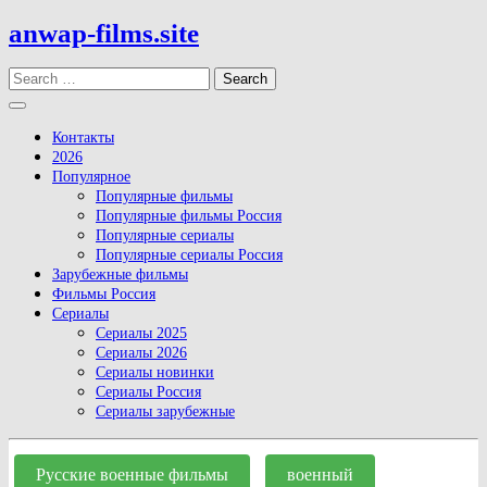
Skip
anwap-films.site
to
content
Search
Open
Button
Контакты
2026
Популярное
Популярные фильмы
Популярные фильмы Россия
Популярные сериалы
Популярные сериалы Россия
Зарубежные фильмы
Фильмы Россия
Сериалы
Сериалы 2025
Сериалы 2026
Сериалы новинки
Сериалы Россия
Сериалы зарубежные
Close
Button
Русские военные фильмы
военный