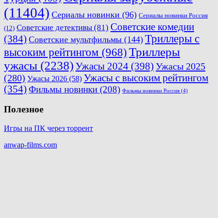
(11404)
Сериалы новинки
(96)
Сериалы новинки Россия
Советские комедии
Советские детективы
(81)
(12)
Триллеры с
(384)
Советские мультфильмы
(144)
Триллеры
высоким рейтингом
(968)
ужасы
(2238)
Ужасы 2024
(398)
Ужасы 2025
(280)
Ужасы с высоким рейтингом
Ужасы 2026
(58)
(354)
Фильмы новинки
(208)
Фильмы новинки Россия
(4)
Полезное
Игры на ПК через торрент
anwap-films.com