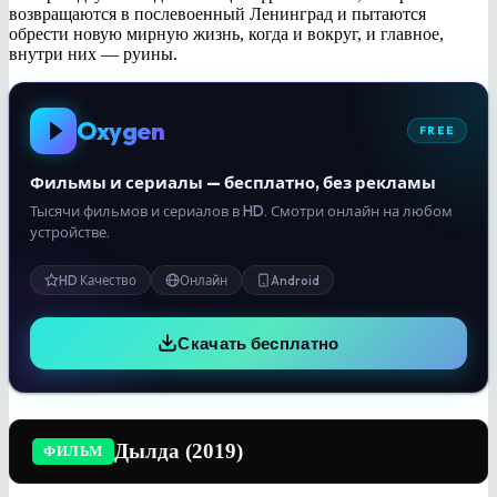
возвращаются в послевоенный Ленинград и пытаются
обрести новую мирную жизнь, когда и вокруг, и главное,
внутри них — руины.
Oxygen
FREE
Фильмы и сериалы — бесплатно, без рекламы
Тысячи фильмов и сериалов в HD. Смотри онлайн на любом
устройстве.
HD Качество
Онлайн
Android
Скачать бесплатно
Дылда (2019)
ФИЛЬМ