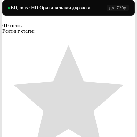
BD, max: HD Оригинальная дорожка
до 720p
▶
0
0
голоса
Рейтинг статьи