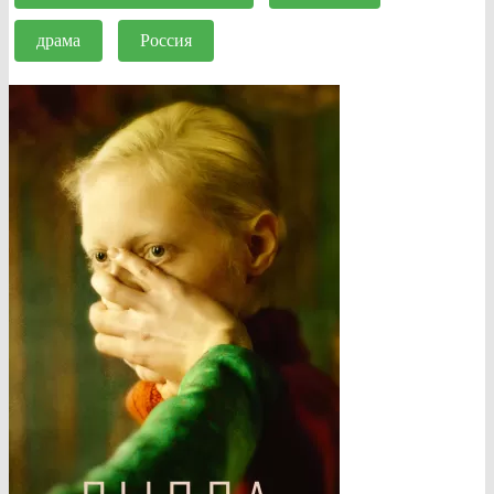
драма
Россия