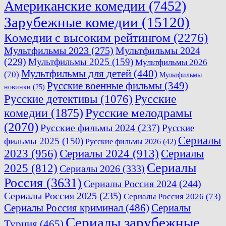
Американские комедии
(7452)
Зарубежные комедии
(15120)
Комедии с высоким рейтингом
(2276)
Мультфильмы 2023
(275)
Мультфильмы 2024
(229)
Мультфильмы 2025
(159)
Мультфильмы 2026
Мультфильмы для детей
(440)
(70)
Мультфильмы
Русские военные фильмы
(349)
новинки
(25)
Русские
Русские детективы
(1076)
комедии
(1875)
Русские мелодрамы
(2070)
Русские фильмы 2024
(237)
Русские
Сериалы
фильмы 2025
(150)
Русские фильмы 2026
(42)
2023
(956)
Сериалы 2024
(913)
Сериалы
Сериалы
2025
(812)
Сериалы 2026
(333)
Россия
(3631)
Сериалы Россия 2024
(244)
Сериалы Россия 2025
(235)
Сериалы Россия 2026
(73)
Сериалы Россия криминал
(486)
Сериалы
Сериалы зарубежные
Турция
(465)