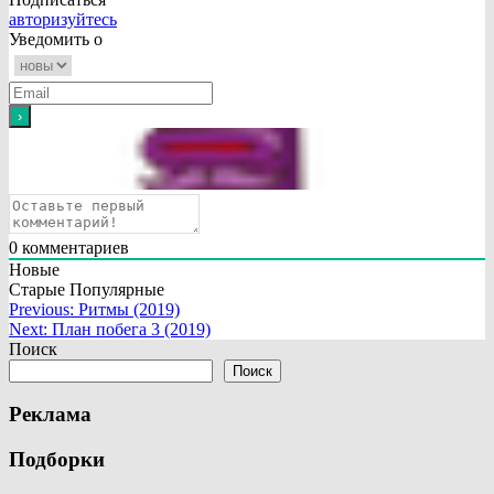
авторизуйтесь
Уведомить о
0
комментариев
Новые
Старые
Популярные
Навигация
Previous:
Ритмы (2019)
Next:
План побега 3 (2019)
по
Поиск
записям
Поиск
Реклама
Подборки