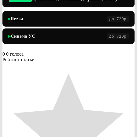
Rezka
до 720p
▶
Синема УС
до 720p
▶
0
0
голоса
Рейтинг статьи