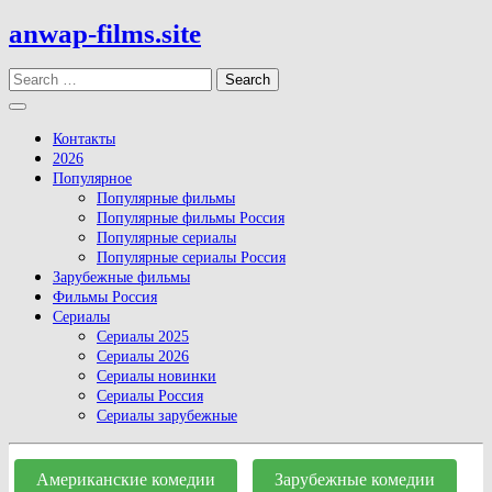
Skip
anwap-films.site
to
content
Search
Open
Button
Контакты
2026
Популярное
Популярные фильмы
Популярные фильмы Россия
Популярные сериалы
Популярные сериалы Россия
Зарубежные фильмы
Фильмы Россия
Сериалы
Сериалы 2025
Сериалы 2026
Сериалы новинки
Сериалы Россия
Сериалы зарубежные
Close
Button
Американские комедии
Зарубежные комедии