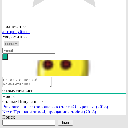
Подписаться
авторизуйтесь
Уведомить о
0
комментариев
Новые
Старые
Популярные
Навигация
Previous:
Ничего хорошего в отеле «Эль рояль» (2018)
Next:
Прошлой зимой, прощание с тобой (2018)
по
Поиск
записям
Поиск