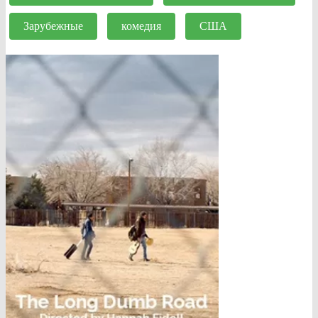
Зарубежные
комедия
США