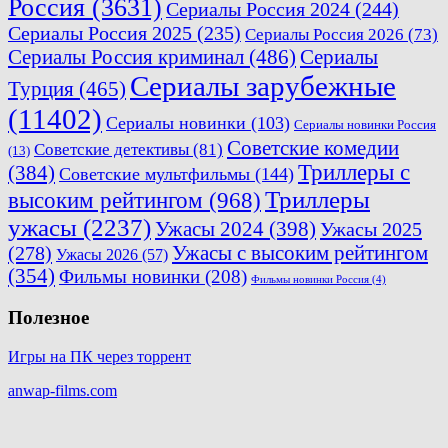
Россия
(3631)
Сериалы Россия 2024
(244)
Сериалы Россия 2025
(235)
Сериалы Россия 2026
(73)
Сериалы Россия криминал
(486)
Сериалы
Сериалы зарубежные
Турция
(465)
(11402)
Сериалы новинки
(103)
Сериалы новинки Россия
Советские комедии
Советские детективы
(81)
(13)
Триллеры с
(384)
Советские мультфильмы
(144)
Триллеры
высоким рейтингом
(968)
ужасы
(2237)
Ужасы 2024
(398)
Ужасы 2025
(278)
Ужасы с высоким рейтингом
Ужасы 2026
(57)
(354)
Фильмы новинки
(208)
Фильмы новинки Россия
(4)
Полезное
Игры на ПК через торрент
anwap-films.com