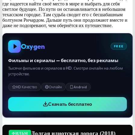
где надеется найти своё место в мире и выбрать для себя
светлое будущее. По пути он останавливается в небольшом
техасском городке. Там судьба сводит его с бесшабашным
болтуном Ричардом. Дальше путь они продолжают вместе и
даже не подозревают, чем обернётся их путешествие.
Oxygen
FREE
Фильмы и сериалы — бесплатно, без рекламы
Тысячи фильмов и сериалов в HD. Смотри онлайн на любом
устройстве.
HD Качество
Онлайн
Android
Скачать бесплатно
Долгая идиотская дорога (2018)
ФИЛЬМ