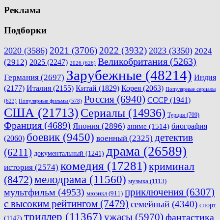
Реклама
Подборки
2021
(3706)
2022
(3932)
2020
(3586)
2023
(3350)
2024
Великобритания
(5263)
(2912)
2025
(2247)
2026
(626)
Зарубежные
(48214)
Германия
(2697)
Индия
(2177)
Италия
(2155)
Китай
(1829)
Корея
(2063)
Популярные сериалы
Россия
(6940)
СССР
(1941)
(623)
Популярные фильмы
(578)
США
(21713)
Сериалы
(14936)
Турция
(709)
Франция
(4689)
Япония
(2896)
биография
аниме
(1514)
боевик
(9450)
детектив
военный
(2325)
(2060)
драма
(26589)
(6211)
документальный
(1241)
комедия
(17281)
криминал
история
(2574)
мелодрама
(11560)
(8472)
музыка
(1113)
приключения
(6307)
мультфильм
(4953)
мюзикл
(911)
с высоким рейтингом
(7479)
семейный
(4340)
спорт
триллер
(11367)
ужасы
(5970)
фантастика
(1147)