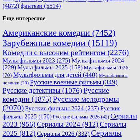
(4872)
фэнтези
(5514)
Еще интересное
Американские комедии
(7452)
Зарубежные комедии
(15119)
Комедии с высоким рейтингом
(2276)
Мультфильмы 2023
(275)
Мультфильмы 2024
(229)
Мультфильмы 2025
(158)
Мультфильмы 2026
Мультфильмы для детей
(440)
(70)
Мультфильмы
Русские военные фильмы
(349)
новинки
(29)
Русские
Русские детективы
(1076)
комедии
(1875)
Русские мелодрамы
(2070)
Русские фильмы 2024
(237)
Русские
Сериалы
фильмы 2025
(150)
Русские фильмы 2026
(42)
2023
(956)
Сериалы 2024
(912)
Сериалы
Сериалы
2025
(812)
Сериалы 2026
(332)