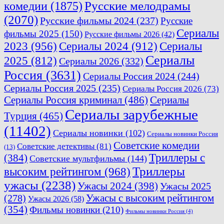
комедии
(1875)
Русские мелодрамы
(2070)
Русские фильмы 2024
(237)
Русские
Сериалы
фильмы 2025
(150)
Русские фильмы 2026
(42)
2023
(956)
Сериалы 2024
(912)
Сериалы
Сериалы
2025
(812)
Сериалы 2026
(332)
Россия
(3631)
Сериалы Россия 2024
(244)
Сериалы Россия 2025
(235)
Сериалы Россия 2026
(73)
Сериалы Россия криминал
(486)
Сериалы
Сериалы зарубежные
Турция
(465)
(11402)
Сериалы новинки
(102)
Сериалы новинки Россия
Советские комедии
Советские детективы
(81)
(13)
Триллеры с
(384)
Советские мультфильмы
(144)
Триллеры
высоким рейтингом
(968)
ужасы
(2238)
Ужасы 2024
(398)
Ужасы 2025
(278)
Ужасы с высоким рейтингом
Ужасы 2026
(58)
(354)
Фильмы новинки
(210)
Фильмы новинки Россия
(4)