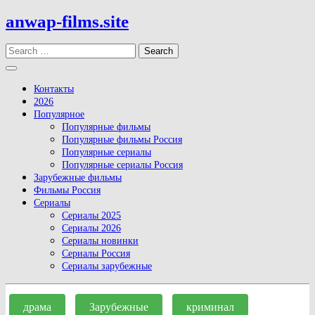
Skip
anwap-films.site
to
content
Search
Open
Button
Контакты
2026
Популярное
Популярные фильмы
Популярные фильмы Россия
Популярные сериалы
Популярные сериалы Россия
Зарубежные фильмы
Фильмы Россия
Сериалы
Сериалы 2025
Сериалы 2026
Сериалы новинки
Сериалы Россия
Сериалы зарубежные
Close
Button
драма
Зарубежные
криминал