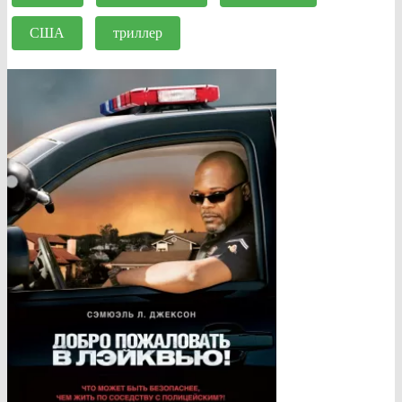
США
триллер