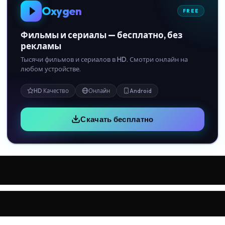
Oxygen
FREE
Фильмы и сериалы — бесплатно, без
рекламы
Тысячи фильмов и сериалов в HD. Смотри онлайн на
любом устройстве.
HD Качество
Онлайн
Android
Скачать бесплатно