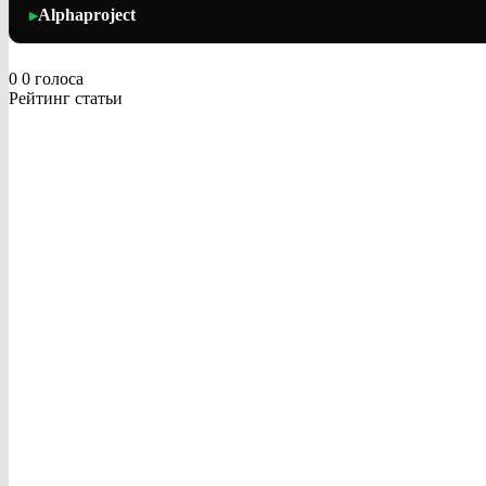
Alphaproject
▶
0
0
голоса
Рейтинг статьи