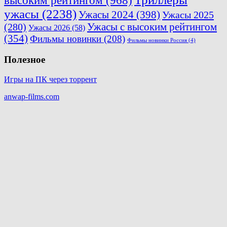
высоким рейтингом
(968)
ужасы
(2238)
Ужасы 2024
(398)
Ужасы 2025
(280)
Ужасы с высоким рейтингом
Ужасы 2026
(58)
(354)
Фильмы новинки
(208)
Фильмы новинки Россия
(4)
Полезное
Игры на ПК через торрент
anwap-films.com