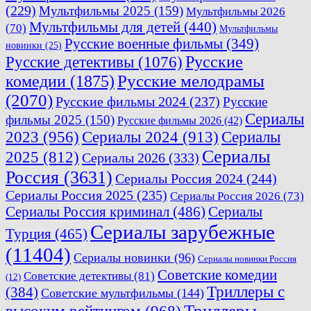
(229)
Мультфильмы 2025
(159)
Мультфильмы 2026
Мультфильмы для детей
(440)
(70)
Мультфильмы
Русские военные фильмы
(349)
новинки
(25)
Русские
Русские детективы
(1076)
комедии
(1875)
Русские мелодрамы
(2070)
Русские фильмы 2024
(237)
Русские
Сериалы
фильмы 2025
(150)
Русские фильмы 2026
(42)
2023
(956)
Сериалы 2024
(913)
Сериалы
Сериалы
2025
(812)
Сериалы 2026
(333)
Россия
(3631)
Сериалы Россия 2024
(244)
Сериалы Россия 2025
(235)
Сериалы Россия 2026
(73)
Сериалы Россия криминал
(486)
Сериалы
Сериалы зарубежные
Турция
(465)
(11404)
Сериалы новинки
(96)
Сериалы новинки Россия
Советские комедии
Советские детективы
(81)
(12)
Триллеры с
(384)
Советские мультфильмы
(144)
Триллеры