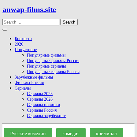
Skip
anwap-films.site
to
content
Search
Open
Button
Контакты
2026
Популярное
Популярные фильмы
Популярные фильмы Россия
Популярные сериалы
Популярные сериалы Россия
Зарубежные фильмы
Фильмы Россия
Сериалы
Сериалы 2025
Сериалы 2026
Сериалы новинки
Сериалы Россия
Сериалы зарубежные
Close
Button
Русские комедии
комедия
криминал