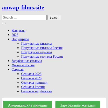
Skip
anwap-films.site
to
content
Search
Open
Button
Контакты
2026
Популярное
Популярные фильмы
Популярные фильмы Россия
Популярные сериалы
Популярные сериалы Россия
Зарубежные фильмы
Фильмы Россия
Сериалы
Сериалы 2025
Сериалы 2026
Сериалы новинки
Сериалы Россия
Сериалы зарубежные
Close
Button
Американские комедии
Зарубежные комедии