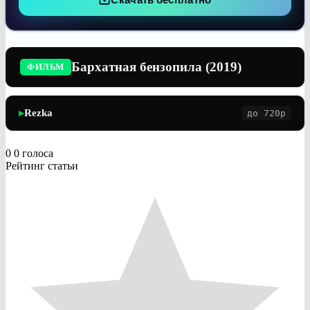
Бархатная бензопила (2019)
ФИЛЬМ
Rezka
до 720p
▶
0
0
голоса
Рейтинг статьи