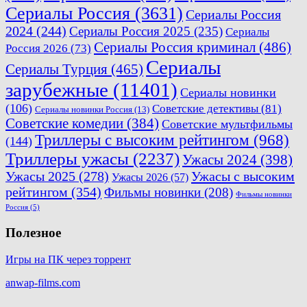
Сериалы Россия
(3631)
Сериалы Россия
2024
(244)
Сериалы Россия 2025
(235)
Сериалы
Сериалы Россия криминал
(486)
Россия 2026
(73)
Сериалы
Сериалы Турция
(465)
зарубежные
(11401)
Сериалы новинки
(106)
Советские детективы
(81)
Сериалы новинки Россия
(13)
Советские комедии
(384)
Советские мультфильмы
Триллеры с высоким рейтингом
(968)
(144)
Триллеры ужасы
(2237)
Ужасы 2024
(398)
Ужасы 2025
(278)
Ужасы с высоким
Ужасы 2026
(57)
рейтингом
(354)
Фильмы новинки
(208)
Фильмы новинки
Россия
(5)
Полезное
Игры на ПК через торрент
anwap-films.com