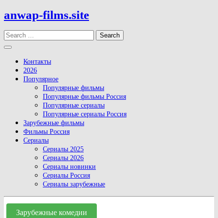
Skip
anwap-films.site
to
content
Search
Open
Button
Контакты
2026
Популярное
Популярные фильмы
Популярные фильмы Россия
Популярные сериалы
Популярные сериалы Россия
Зарубежные фильмы
Фильмы Россия
Сериалы
Сериалы 2025
Сериалы 2026
Сериалы новинки
Сериалы Россия
Сериалы зарубежные
Close
Button
Зарубежные комедии