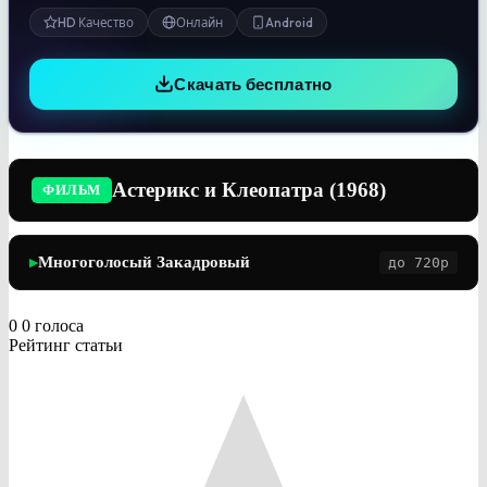
HD Качество
Онлайн
Android
Скачать бесплатно
Астерикс и Клеопатра (1968)
ФИЛЬМ
Многоголосый Закадровый
до 720p
▶
0
0
голоса
Рейтинг статьи