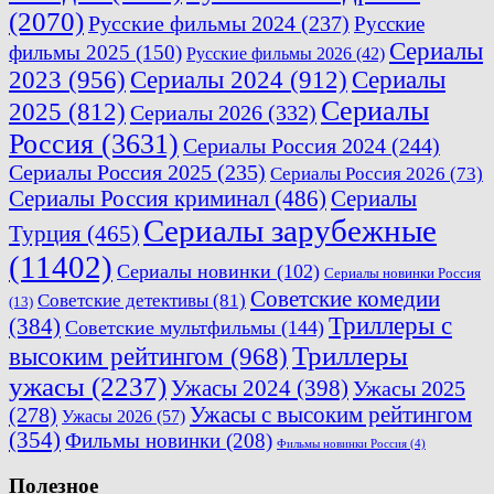
(2070)
Русские фильмы 2024
(237)
Русские
Сериалы
фильмы 2025
(150)
Русские фильмы 2026
(42)
2023
(956)
Сериалы 2024
(912)
Сериалы
Сериалы
2025
(812)
Сериалы 2026
(332)
Россия
(3631)
Сериалы Россия 2024
(244)
Сериалы Россия 2025
(235)
Сериалы Россия 2026
(73)
Сериалы Россия криминал
(486)
Сериалы
Сериалы зарубежные
Турция
(465)
(11402)
Сериалы новинки
(102)
Сериалы новинки Россия
Советские комедии
Советские детективы
(81)
(13)
Триллеры с
(384)
Советские мультфильмы
(144)
Триллеры
высоким рейтингом
(968)
ужасы
(2237)
Ужасы 2024
(398)
Ужасы 2025
(278)
Ужасы с высоким рейтингом
Ужасы 2026
(57)
(354)
Фильмы новинки
(208)
Фильмы новинки Россия
(4)
Полезное