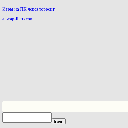
Игры на ПК через торрент
anwap-films.com
Insert