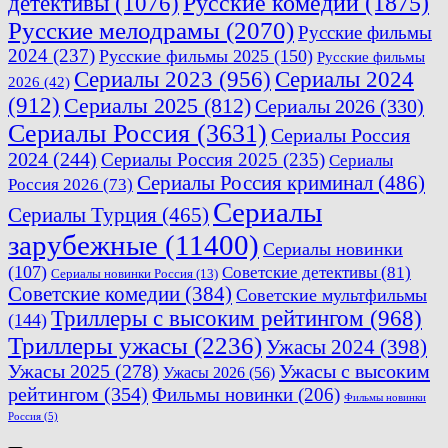
Русские комедии
(1875)
детективы
(1076)
Русские мелодрамы
(2070)
Русские фильмы
2024
(237)
Русские фильмы 2025
(150)
Русские фильмы
Сериалы 2023
(956)
Сериалы 2024
2026
(42)
(912)
Сериалы 2025
(812)
Сериалы 2026
(330)
Сериалы Россия
(3631)
Сериалы Россия
2024
(244)
Сериалы Россия 2025
(235)
Сериалы
Сериалы Россия криминал
(486)
Россия 2026
(73)
Сериалы
Сериалы Турция
(465)
зарубежные
(11400)
Сериалы новинки
(107)
Советские детективы
(81)
Сериалы новинки Россия
(13)
Советские комедии
(384)
Советские мультфильмы
Триллеры с высоким рейтингом
(968)
(144)
Триллеры ужасы
(2236)
Ужасы 2024
(398)
Ужасы 2025
(278)
Ужасы с высоким
Ужасы 2026
(56)
рейтингом
(354)
Фильмы новинки
(206)
Фильмы новинки
Россия
(5)