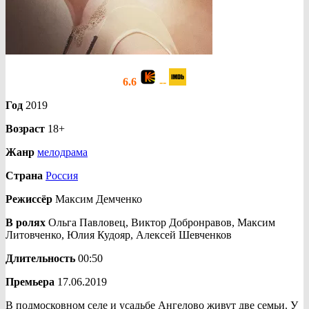
6.6
--
Год
2019
Возраст
18+
Жанр
мелодрама
Страна
Россия
Режиссёр
Максим Демченко
В ролях
Ольга Павловец, Виктор Добронравов, Максим
Литовченко, Юлия Кудояр, Алексей Шевченков
Длительность
00:50
Премьера
17.06.2019
В подмосковном селе и усадьбе Ангелово живут две семьи. У