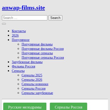
Skip
anwap-films.site
to
content
Search
Open
Button
Контакты
2026
Популярное
Популярные фильмы
Популярные фильмы Россия
Популярные сериалы
Популярные сериалы Россия
Зарубежные фильмы
Фильмы Россия
Сериалы
Сериалы 2025
Сериалы 2026
Сериалы новинки
Сериалы Россия
Сериалы зарубежные
Close
Button
Русские мелодрамы
Сериалы Россия