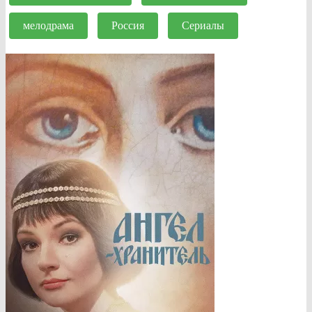
мелодрама
Россия
Сериалы