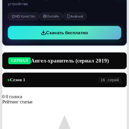
устройстве.
HD Качество
Онлайн
Android
Скачать бесплатно
Ангел-хранитель (сериал 2019)
СЕРИАЛ
Сезон 1
16 серий
▶
0
0
голоса
Рейтинг статьи