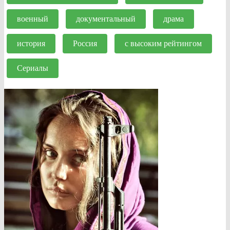
военный
документальный
драма
история
Россия
с высоким рейтингом
Сериалы