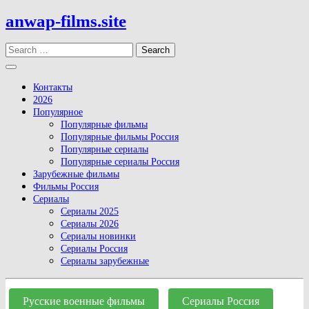
Skip
anwap-films.site
to
content
Search
Open
Button
Контакты
2026
Популярное
Популярные фильмы
Популярные фильмы Россия
Популярные сериалы
Популярные сериалы Россия
Зарубежные фильмы
Фильмы Россия
Сериалы
Сериалы 2025
Сериалы 2026
Сериалы новинки
Сериалы Россия
Сериалы зарубежные
Close
Button
Русские военные фильмы
Сериалы Россия