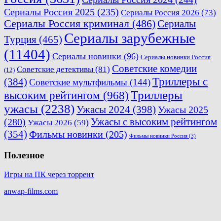
Сериалы Россия 2025
(235)
Сериалы Россия 2026
(73)
Сериалы Россия криминал
(486)
Сериалы
Сериалы зарубежные
Турция
(465)
(11404)
Сериалы новинки
(96)
Сериалы новинки Россия
Советские комедии
Советские детективы
(81)
(12)
Триллеры с
(384)
Советские мультфильмы
(144)
Триллеры
высоким рейтингом
(968)
ужасы
(2238)
Ужасы 2024
(398)
Ужасы 2025
Ужасы с высоким рейтингом
(280)
Ужасы 2026
(59)
(354)
Фильмы новинки
(205)
Фильмы новинки Россия
(3)
Полезное
Игры на ПК через торрент
anwap-films.com