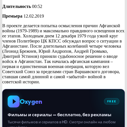
Длительность
00:52
Премьера
12.02.2019
В проекте делается попытка осмысления причин Афганской
войны (1979-1989) и максимально правдивого освещения всех
ее этапов. Холодным днем 12 декабря 1979 года узкий круг
членов Политбюро ЦК КПСС обсуждал вопрос о ситуации в
Афганистане. После длительных колебаний четыре человека
(Леонид Брежнев, Юрий Андропов, Андрей Громыко,
Дмитрий Устинов) приняли судьбоносное решение о вводе
войск в Афганистан. Так началась афганская кампания –
первая и единственная военная операция, которую вел
Советский Союз за пределами стран Варшавского договора,
ставшая самой длинной и самой «забытой» войной в
советской истории.
Oxygen
FREE
Фильмы и сериалы — бесплатно, без рекламы
Тысячи фильмов и сериалов в HD. Смотри онлайн на любом