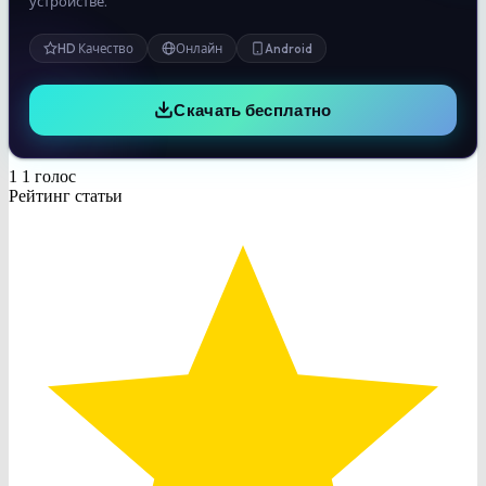
устройстве.
HD Качество
Онлайн
Android
Скачать бесплатно
1
1
голос
Рейтинг статьи