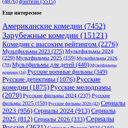
(4876)
фэнтези
(5515)
Еще интересное
Американские комедии
(7452)
Зарубежные комедии
(15121)
Комедии с высоким рейтингом
(2276)
Мультфильмы 2023
(275)
Мультфильмы 2024
(229)
Мультфильмы 2025
(159)
Мультфильмы 2026
Мультфильмы для детей
(440)
(70)
Мультфильмы
Русские военные фильмы
(349)
новинки
(24)
Русские
Русские детективы
(1076)
комедии
(1875)
Русские мелодрамы
(2070)
Русские фильмы 2024
(237)
Русские
Сериалы
фильмы 2025
(150)
Русские фильмы 2026
(42)
2023
(956)
Сериалы 2024
(913)
Сериалы
Сериалы
2025
(812)
Сериалы 2026
(333)
Россия
(3631)
Сериалы Россия 2024
(244)