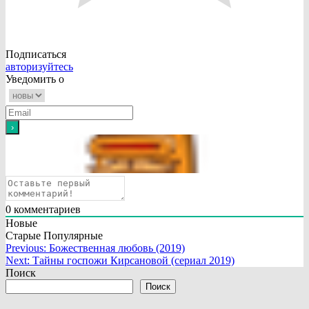
Подписаться
авторизуйтесь
Уведомить о
0
комментариев
Новые
Старые
Популярные
Навигация
Previous:
Божественная любовь (2019)
Next:
Тайны госпожи Кирсановой (сериал 2019)
по
Поиск
записям
Поиск