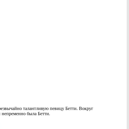
резвычайно талантливую певицу Бетти. Вокруг
й непременно была Бетти.