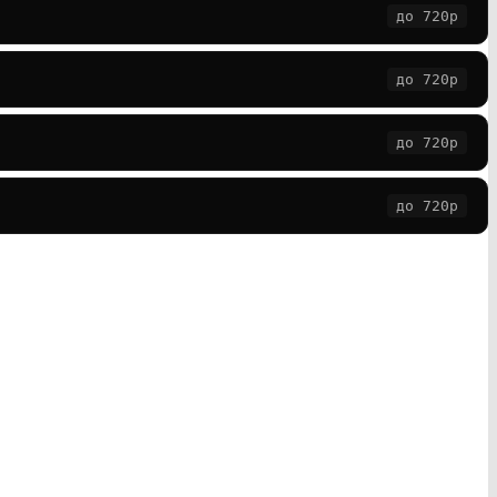
до 720p
до 720p
до 720p
до 720p