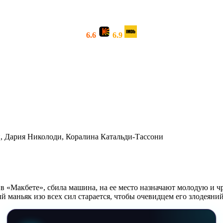
6.6
6.9
, Дария Николоди, Коралина Катальди-Тассони
 «Макбете», сбила машина, на ее место назначают молодую и ч
 маньяк изо всех сил старается, чтобы очевидцем его злодеяни