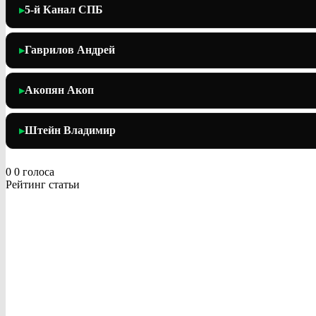
5-й Канал СПБ
▶
Гаврилов Андрей
▶
Акопян Акоп
▶
Штейн Владимир
▶
0
0
голоса
Рейтинг статьи