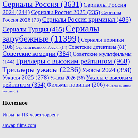
Сериалы Россия
(3631)
Сериалы Россия
2024
(244)
Сериалы Россия 2025
(235)
Сериалы
Сериалы Россия криминал
(486)
Россия 2026
(73)
Сериалы
Сериалы Турция
(465)
зарубежные
(11399)
Сериалы новинки
(108)
Советские детективы
(81)
Сериалы новинки Россия
(14)
Советские комедии
(384)
Советские мультфильмы
Триллеры с высоким рейтингом
(968)
(144)
Триллеры ужасы
(2236)
Ужасы 2024
(398)
Ужасы 2025
(278)
Ужасы с высоким
Ужасы 2026
(56)
рейтингом
(354)
Фильмы новинки
(206)
Фильмы новинки
Россия
(5)
Полезное
Игры на ПК через торрент
anwap-films.com