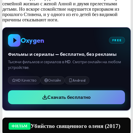
семейной жизнью с женой Анной и двумя прелестными
детьми. Но вскоре спокойствие нарушается призраком из
прошлого Стивена, и у одного из его детей без видимой
причины отказывают ноги.
Oxygen
FREE
Фильмы и сериалы — бесплатно, без рекламы
Тысячи фильмов и сериалов в HD. Смотри онлайн на любом
устройстве.
HD Качество
Онлайн
Android
Скачать бесплатно
Убийство священного оленя (2017)
ФИЛЬМ