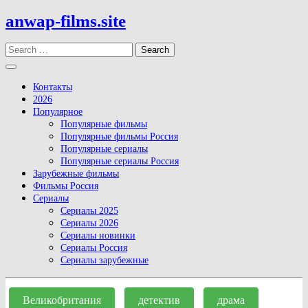
Skip
anwap-films.site
to
content
Search
Open
Button
Контакты
2026
Популярное
Популярные фильмы
Популярные фильмы Россия
Популярные сериалы
Популярные сериалы Россия
Зарубежные фильмы
Фильмы Россия
Сериалы
Сериалы 2025
Сериалы 2026
Сериалы новинки
Сериалы Россия
Сериалы зарубежные
Close
Button
Великобритания
детектив
драма