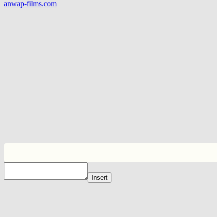
anwap-films.com
Insert