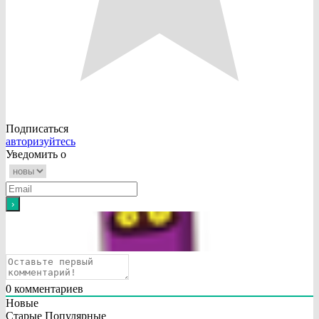
Подписаться
авторизуйтесь
Уведомить о
0
комментариев
Новые
Старые
Популярные