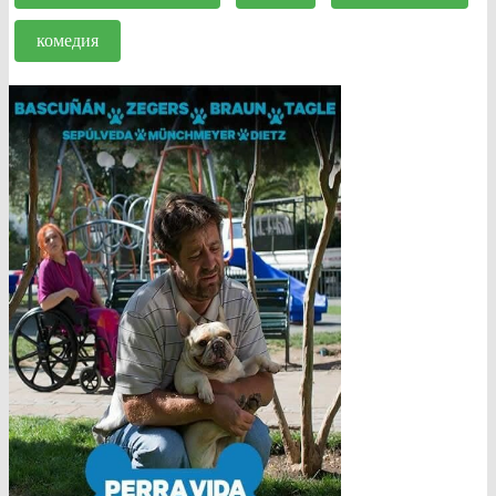
комедия