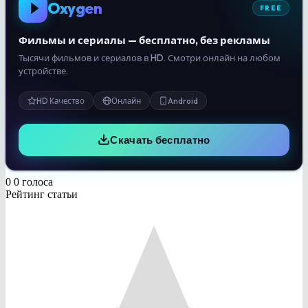
Oxygen
FREE
Фильмы и сериалы — бесплатно, без рекламы
Тысячи фильмов и сериалов в HD. Смотри онлайн на любом
устройстве.
HD Качество
Онлайн
Android
Скачать бесплатно
0
0
голоса
Рейтинг статьи