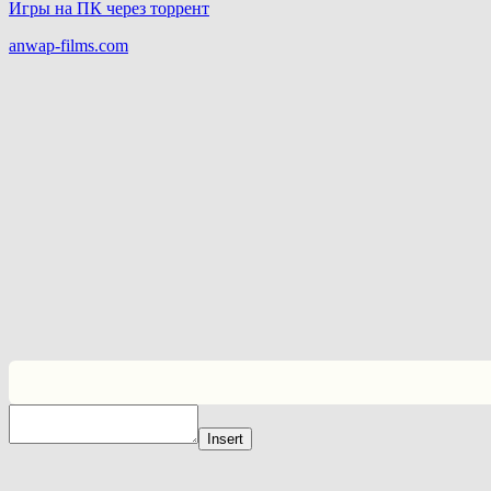
Игры на ПК через торрент
anwap-films.com
Insert