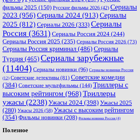
Сериалы
фильмы 2025
(150)
Русские фильмы 2026
(42)
2023
(956)
Сериалы 2024
(913)
Сериалы
Сериалы
2025
(812)
Сериалы 2026
(333)
Россия
(3631)
Сериалы Россия 2024
(244)
Сериалы Россия 2025
(235)
Сериалы Россия 2026
(73)
Сериалы Россия криминал
(486)
Сериалы
Сериалы зарубежные
Турция
(465)
(11404)
Сериалы новинки
(96)
Сериалы новинки Россия
Советские комедии
Советские детективы
(81)
(12)
Триллеры с
(384)
Советские мультфильмы
(144)
Триллеры
высоким рейтингом
(968)
ужасы
(2238)
Ужасы 2024
(398)
Ужасы 2025
(280)
Ужасы с высоким рейтингом
Ужасы 2026
(58)
(354)
Фильмы новинки
(208)
Фильмы новинки Россия
(4)
Полезное