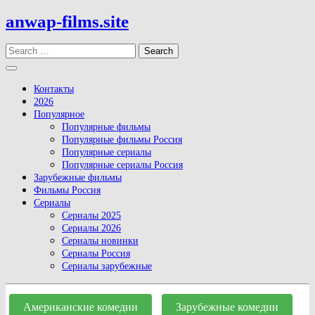
Skip
anwap-films.site
to
content
Search
Open
Button
Контакты
2026
Популярное
Популярные фильмы
Популярные фильмы Россия
Популярные сериалы
Популярные сериалы Россия
Зарубежные фильмы
Фильмы Россия
Сериалы
Сериалы 2025
Сериалы 2026
Сериалы новинки
Сериалы Россия
Сериалы зарубежные
Close
Button
Американские комедии
Зарубежные комедии