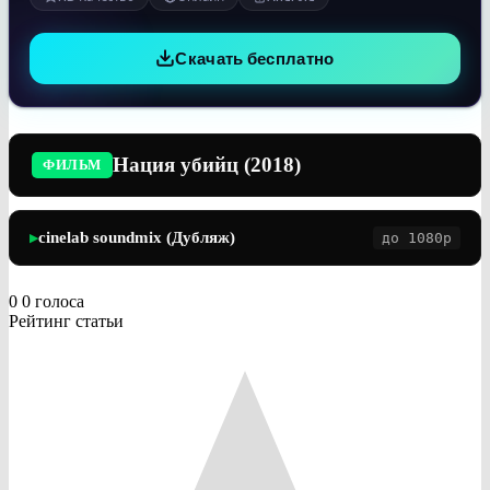
Скачать бесплатно
Нация убийц (2018)
ФИЛЬМ
cinelab soundmix (Дубляж)
до 1080p
▶
0
0
голоса
Рейтинг статьи