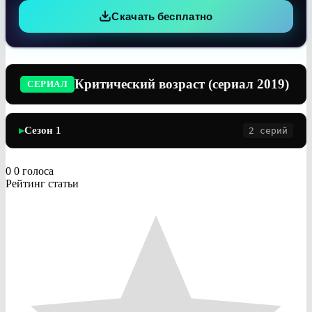
Скачать бесплатно
Критический возраст (сериал 2019)
СЕРИАЛ
Сезон 1
2 серий
▶
0
0
голоса
Рейтинг статьи