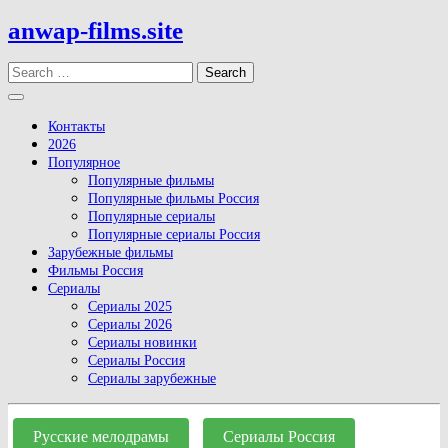
Skip
anwap-films.site
to
content
Search
Open
Button
Контакты
2026
Популярное
Популярные фильмы
Популярные фильмы Россия
Популярные сериалы
Популярные сериалы Россия
Зарубежные фильмы
Фильмы Россия
Сериалы
Сериалы 2025
Сериалы 2026
Сериалы новинки
Сериалы Россия
Сериалы зарубежные
Close
Button
Русские мелодрамы
Сериалы Россия