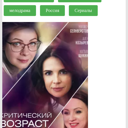
мелодрама
Россия
Сериалы