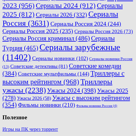
2023
(956)
Сериалы 2024
(912)
Сериалы
Сериалы
2025
(812)
Сериалы 2026
(332)
Россия
(3631)
Сериалы Россия 2024
(244)
Сериалы Россия 2025
(235)
Сериалы Россия 2026
(73)
Сериалы Россия криминал
(486)
Сериалы
Сериалы зарубежные
Турция
(465)
(11402)
Сериалы новинки
(102)
Сериалы новинки Россия
Советские комедии
Советские детективы
(81)
(13)
Триллеры с
(384)
Советские мультфильмы
(144)
Триллеры
высоким рейтингом
(968)
ужасы
(2238)
Ужасы 2024
(398)
Ужасы 2025
(278)
Ужасы с высоким рейтингом
Ужасы 2026
(58)
(354)
Фильмы новинки
(210)
Фильмы новинки Россия
(4)
Полезное
Игры на ПК через торрент