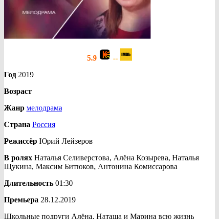
5.9
--
Год
2019
Возраст
Жанр
мелодрама
Страна
Россия
Режиссёр
Юрий Лейзеров
В ролях
Наталья Селиверстова, Алёна Козырева, Наталья
Щукина, Максим Битюков, Антонина Комиссарова
Длительность
01:30
Премьера
28.12.2019
Школьные подруги Алёна, Наташа и Марина всю жизнь