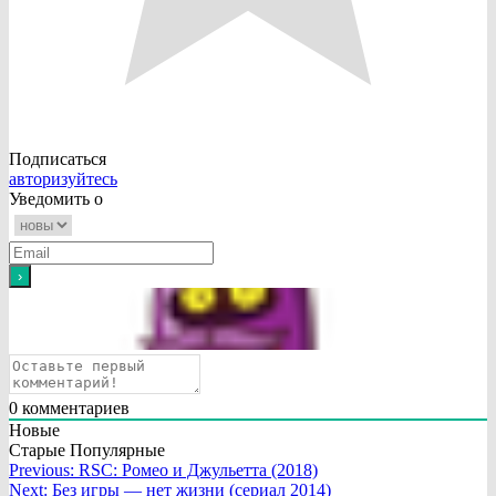
Подписаться
авторизуйтесь
Уведомить о
0
комментариев
Новые
Старые
Популярные
Навигация
Previous:
RSC: Ромео и Джульетта (2018)
Next:
Без игры — нет жизни (сериал 2014)