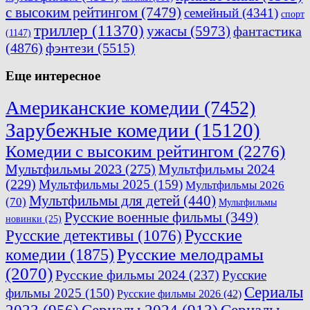
с высоким рейтингом
(7479)
семейный
(4341)
спорт
триллер
(11370)
ужасы
(5973)
фантастика
(1147)
(4876)
фэнтези
(5515)
Еще интересное
Американские комедии
(7452)
Зарубежные комедии
(15120)
Комедии с высоким рейтингом
(2276)
Мультфильмы 2023
(275)
Мультфильмы 2024
(229)
Мультфильмы 2025
(159)
Мультфильмы 2026
Мультфильмы для детей
(440)
(70)
Мультфильмы
Русские военные фильмы
(349)
новинки
(25)
Русские
Русские детективы
(1076)
комедии
(1875)
Русские мелодрамы
(2070)
Русские фильмы 2024
(237)
Русские
Сериалы
фильмы 2025
(150)
Русские фильмы 2026
(42)