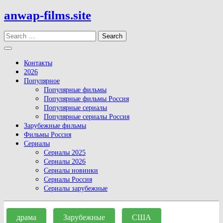
Skip
anwap-films.site
to
content
Search
Open
Button
Контакты
2026
Популярное
Популярные фильмы
Популярные фильмы Россия
Популярные сериалы
Популярные сериалы Россия
Зарубежные фильмы
Фильмы Россия
Сериалы
Сериалы 2025
Сериалы 2026
Сериалы новинки
Сериалы Россия
Сериалы зарубежные
Close
Button
драма
Зарубежные
США