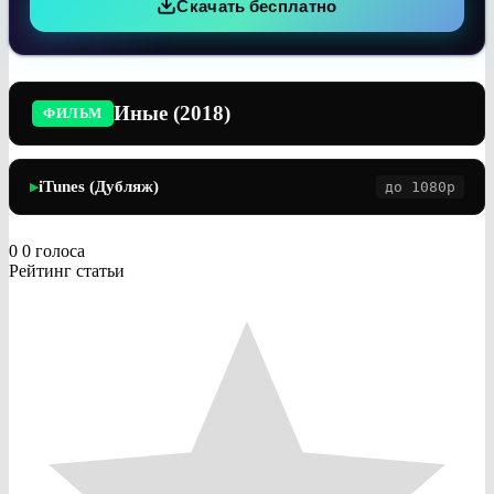
Скачать бесплатно
Иные (2018)
ФИЛЬМ
iTunes (Дубляж)
до 1080p
▶
0
0
голоса
Рейтинг статьи