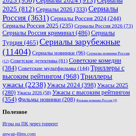
2023
(956)
Сериалы 2024
(913)
Сериалы
Сериалы
2025
(812)
Сериалы 2026
(333)
Россия
(3631)
Сериалы Россия 2024
(244)
Сериалы Россия 2025
(235)
Сериалы Россия 2026
(73)
Сериалы Россия криминал
(486)
Сериалы
Сериалы зарубежные
Турция
(465)
(11404)
Сериалы новинки
(96)
Сериалы новинки Россия
Советские комедии
Советские детективы
(81)
(12)
Триллеры с
(384)
Советские мультфильмы
(144)
Триллеры
высоким рейтингом
(968)
ужасы
(2238)
Ужасы 2024
(398)
Ужасы 2025
(280)
Ужасы с высоким рейтингом
Ужасы 2026
(58)
(354)
Фильмы новинки
(208)
Фильмы новинки Россия
(4)
Полезное
Игры на ПК через торрент
anwap-films.com