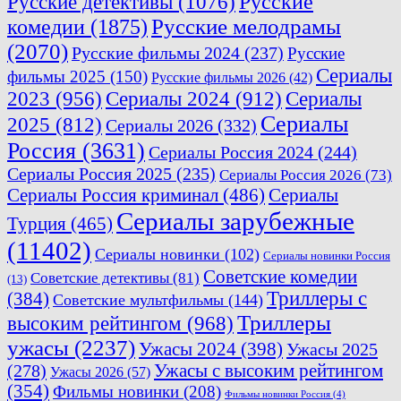
Русские
Русские детективы
(1076)
комедии
(1875)
Русские мелодрамы
(2070)
Русские фильмы 2024
(237)
Русские
Сериалы
фильмы 2025
(150)
Русские фильмы 2026
(42)
2023
(956)
Сериалы 2024
(912)
Сериалы
Сериалы
2025
(812)
Сериалы 2026
(332)
Россия
(3631)
Сериалы Россия 2024
(244)
Сериалы Россия 2025
(235)
Сериалы Россия 2026
(73)
Сериалы Россия криминал
(486)
Сериалы
Сериалы зарубежные
Турция
(465)
(11402)
Сериалы новинки
(102)
Сериалы новинки Россия
Советские комедии
Советские детективы
(81)
(13)
Триллеры с
(384)
Советские мультфильмы
(144)
Триллеры
высоким рейтингом
(968)
ужасы
(2237)
Ужасы 2024
(398)
Ужасы 2025
(278)
Ужасы с высоким рейтингом
Ужасы 2026
(57)
(354)
Фильмы новинки
(208)
Фильмы новинки Россия
(4)