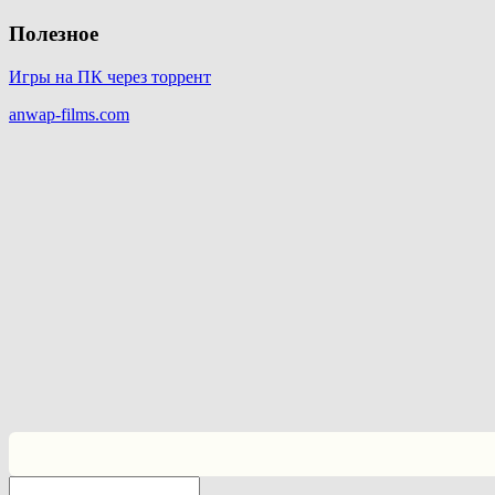
Полезное
Игры на ПК через торрент
anwap-films.com