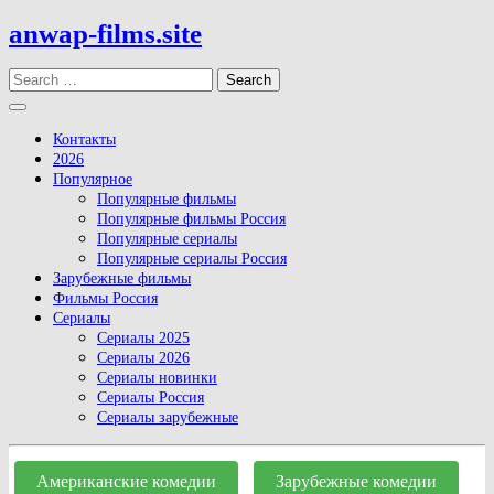
Skip
anwap-films.site
to
content
Search
Open
Button
Контакты
2026
Популярное
Популярные фильмы
Популярные фильмы Россия
Популярные сериалы
Популярные сериалы Россия
Зарубежные фильмы
Фильмы Россия
Сериалы
Сериалы 2025
Сериалы 2026
Сериалы новинки
Сериалы Россия
Сериалы зарубежные
Close
Button
Американские комедии
Зарубежные комедии