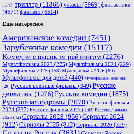
триллер
(11366)
ужасы
(5969)
фантастика
(1147)
(4871)
фэнтези
(5514)
Еще интересное
Американские комедии
(7451)
Зарубежные комедии
(15117)
Комедии с высоким рейтингом
(2276)
Мультфильмы 2023
(275)
Мультфильмы 2024
(229)
Мультфильмы 2025
(158)
Мультфильмы 2026
(69)
Мультфильмы для детей
(440)
Мультфильмы новинки
Русские
Русские военные фильмы
(349)
(28)
Русские комедии
(1875)
детективы
(1076)
Русские мелодрамы
(2070)
Русские фильмы
2024
(237)
Русские фильмы 2025
(150)
Русские фильмы
Сериалы 2023
(956)
Сериалы 2024
2026
(42)
(912)
Сериалы 2025
(812)
Сериалы 2026
(329)
Сериалы Россия
(3631)
Сериалы Россия