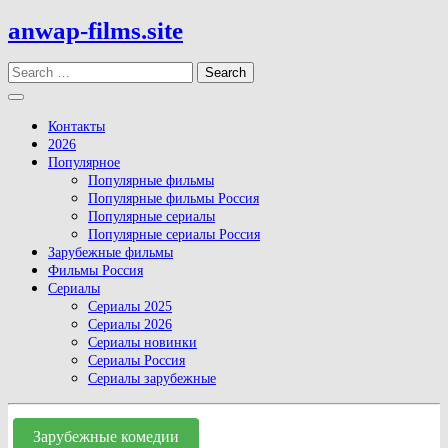
Skip
anwap-films.site
to
content
Search
Open
Button
Контакты
2026
Популярное
Популярные фильмы
Популярные фильмы Россия
Популярные сериалы
Популярные сериалы Россия
Зарубежные фильмы
Фильмы Россия
Сериалы
Сериалы 2025
Сериалы 2026
Сериалы новинки
Сериалы Россия
Сериалы зарубежные
Close
Button
Зарубежные комедии