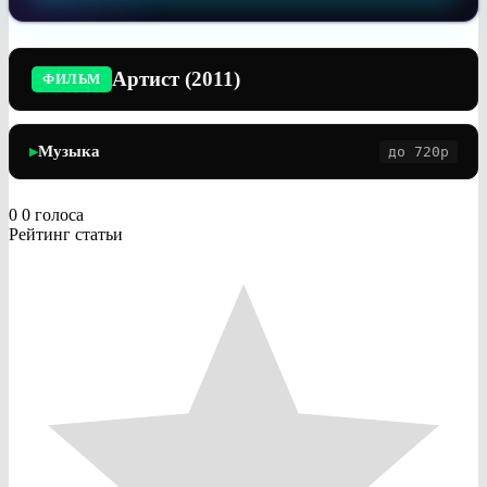
Артист (2011)
ФИЛЬМ
Музыка
до 720p
▶
0
0
голоса
Рейтинг статьи