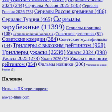
2024
(244)
Сериалы Россия 2025
(235)
Сериалы
Сериалы Россия криминал
(486)
Россия 2026
(73)
Сериалы
Сериалы Турция
(465)
зарубежные
(11399)
Сериалы новинки
(108)
Советские детективы
(81)
Сериалы новинки Россия
(14)
Советские комедии
(384)
Советские мультфильмы
Триллеры с высоким рейтингом
(968)
(144)
Триллеры ужасы
(2236)
Ужасы 2024
(398)
Ужасы 2025
(278)
Ужасы с высоким
Ужасы 2026
(56)
рейтингом
(354)
Фильмы новинки
(206)
Фильмы новинки
Россия
(5)
Полезное
Игры на ПК через торрент
anwap-films.com